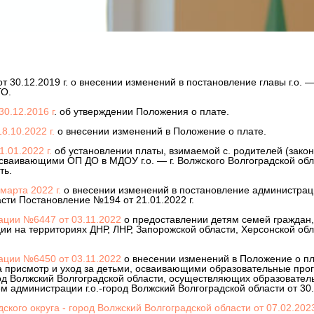
 30.12.2019 г. о внесении изменений в постановление главы г.о. —
ГО.
0.12.2016 г
. об утверждении Положения о плате.
.10.2022 г.
о внесении изменений в Положение о плате.
.01.2022 г.
об установлении платы, взимаемой с. родителей (закон
осваивающими ОП ДО в МДОУ г.о. — г. Волжского Волгоградской о
ть.
марта 2022 г.
о внесении изменений в постановление администраци
сти Постановление №194 от 21.01.2022 г.
ации №6447 от 03.11.2022
о предоставлении детям семей граждан
и на территориях ДНР, ЛНР, Запорожской области, Херсонской обл
ации №6450 от 03.11.2022
о внесении изменений в Положение о пл
за присмотр и уход за детьми, осваивающими образовательные пр
род Волжский Волгоградской области, осуществляющих образовател
 администрации г.о.-город Волжский Волгоградской области от 30
ского округа - город Волжский Волгоградской области от 07.02.20