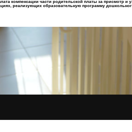
лата компенсации части родительской платы за присмотр и у
ациях, реализующих образовательную программу дошкольног
ВЕРНУТЬСЯ НА ГЛАВНУЮ