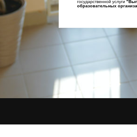
государственной услуги
"Вып
образовательных организ
© 2020 Детский сад № 3
Вундеркинд