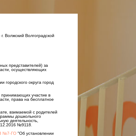
 г. Волжский Волгоградской
ных представителей) за
бласти, осуществляющих
и городского округа город
, принимающих участие в
асти, права на бесплатное
ате, взимаемой с родителей
ограммы дошкольного
ьную деятельность,
.12.2016 №9118.
23 №7-ГО
"Об установлении